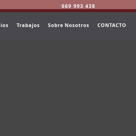
669 993 438
cios
Trabajos
Sobre Nosotros
CONTACTO