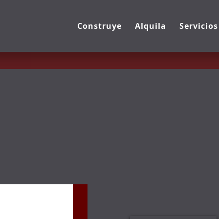
Construye
Alquila
Servicios
 Urbanísticos
n Obra Nueva