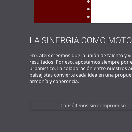
Reform
Diseño
LA SINERGIA COMO MOT
En Cateix creemos que la unión de talento y v
resultados. Por eso, apostamos siempre por e
urbanístico. La colaboración entre nuestros a
paisajistas convierte cada idea en una propue
armonía y coherencia.
Consúltenos sin compromiso