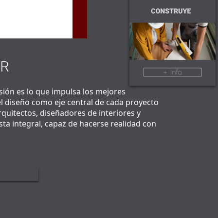
as Integrales
 de Interiores
OR
isión es lo que impulsa los mejores
l diseño como eje central de cada proyecto
rquitectos, diseñadores de interiores y
sta integral, capaz de hacerse realidad con