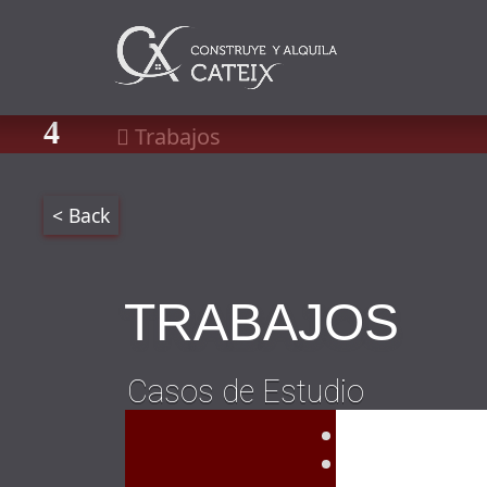
Trabajos
< Back
TRABAJOS
Casos de Estudio
Proyectos
Construcció