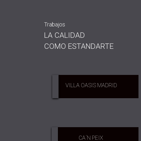
Trabajos
LA CALIDAD
COMO ESTANDARTE
VILLA OASIS MADRID
CA´N PEIX