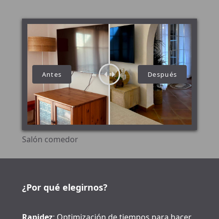
Salón comedor
¿Por qué elegirnos?
Rapidez
: Optimización de tiempos para hacer