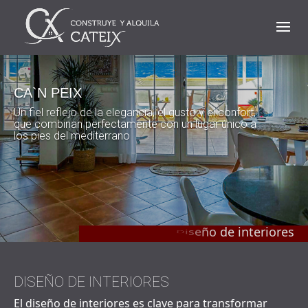
CA`N PEIX
Un fiel reflejo de la elegancia, el gusto y el confort,
que combinan perfectamente con un lugar único a
los pies del mediterrano
DISEÑO DE INTERIORES
El diseño de interiores es clave para transformar