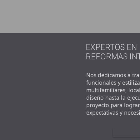
EXPERTOS EN
REFORMAS IN
Nos dedicamos a tra
funcionales y estiliz
multifamiliares, loc
diseño hasta la eje
proyecto para logra
expectativas y neces