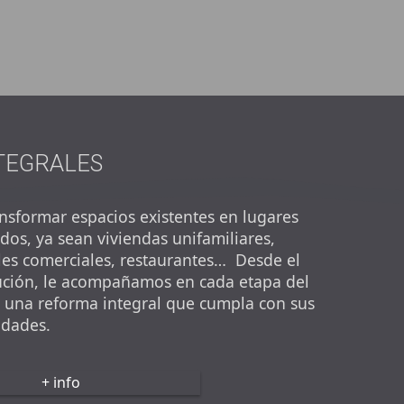
TEGRALES
nsformar espacios existentes en lugares
ados, ya sean viviendas unifamiliares,
ales comerciales, restaurantes… Desde el
cución, le acompañamos en cada etapa del
r una reforma integral que cumpla con sus
idades.
+ info