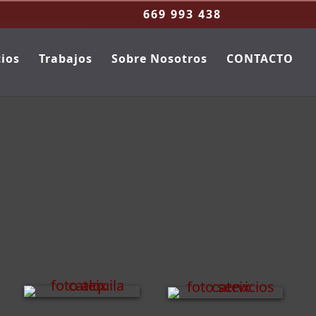
669 993 438
cios
Trabajos
Sobre Nosotros
CONTACTO