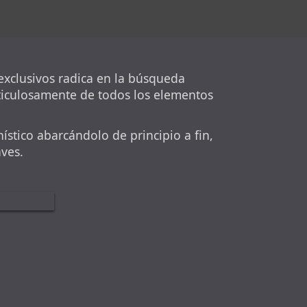
 exclusivos radica en la búsqueda
ticulosamente de todos los elementos
stico abarcándolo de principio a fin,
aves.