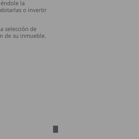
iéndole la
bitarlas o invertir
a selección de
ón de su inmueble.