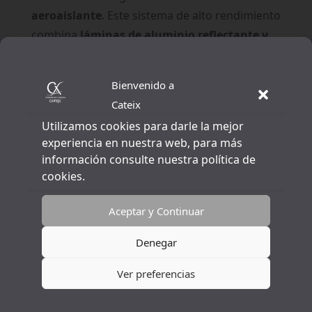
aeroaislante
. Este sistema de alto rendimiento
combina
láminas de aluminio reflectante y
materiales térmicos avanzados
,
proporcionando una solución eficaz y versátil
Bienvenido a
para cualquier tipo de suelo.
Cateix
Utilizamos cookies para darle la mejor
experiencia en nuestra web, para más
información consulte nuestra política de
cookies.
Aceptar y Continuar
Denegar
Ver preferencias