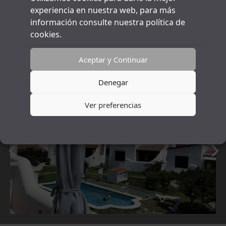
(Tarifa por día. Más días consultar)
experiencia en nuestra web, para más
información consulte nuestra política de
cookies.
Reservar ahora
Aceptar y Continuar
Denegar
Ver preferencias